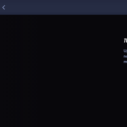
T
U
n
m