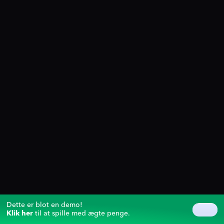
Dette er blot en demo!
til at spille med ægte penge.
Klik her