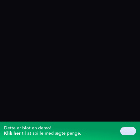
Dette er blot en demo!
til at spille med ægte penge.
Klik her