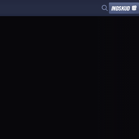
INDSKUD