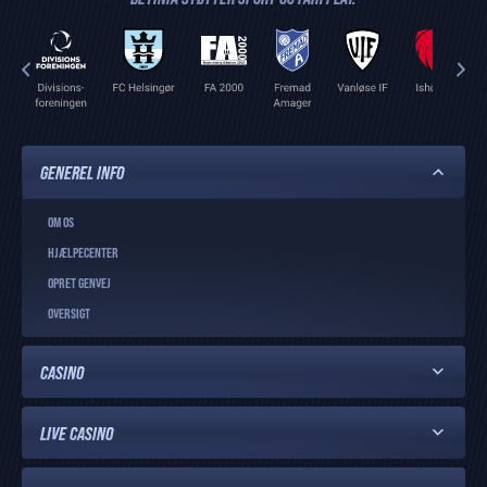
GENEREL INFO
OM OS
HJÆLPECENTER
OPRET GENVEJ
OVERSIGT
CASINO
LIVE CASINO