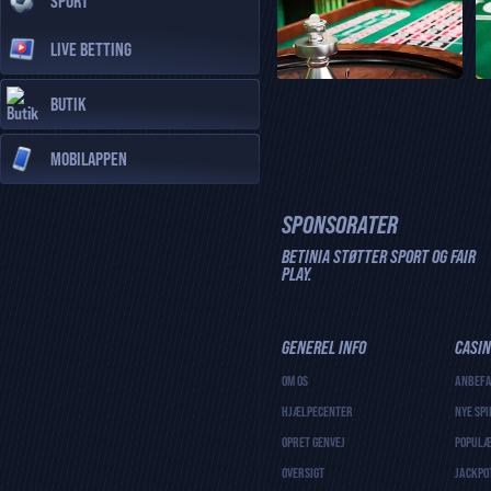
SPORT
First Person Roulette
Fir
LIVE BETTING
BUTIK
MOBILAPPEN
SPONSORATER
BETINIA STØTTER SPORT OG FAIR
PLAY.
GENEREL INFO
CASI
OM OS
ANBEFA
HJÆLPECENTER
NYE SPI
OPRET GENVEJ
POPULÆ
OVERSIGT
JACKPO