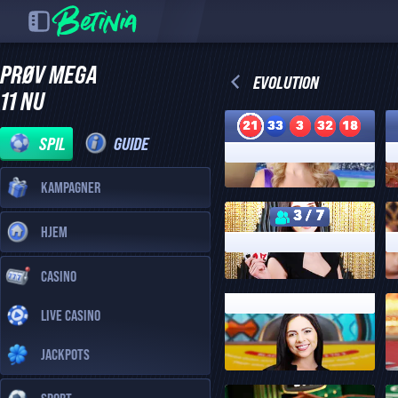
PRØV MEGA
EVOLUTION
11 NU
NY
21
33
3
32
18
SPIL
GUIDE
KR
5
- 50.000
World Cup Roulette
Dy
20
29
27
7
3
KAMPAGNER
3 / 7
HJEM
KR
2.500
- 25.000
Blackjack Platinum VIP
Bl
CASINO
KR
10
- 5.000
LIVE CASINO
Infinite Fun Fun 21 Blackjack
Fi
JACKPOTS