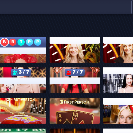
NY
NY
NY
KR
200
- 25.000
KR
200
- 
B
B
T
P
P
KR
10
- 50.000
nasty Speed Baccarat 15
Free Bet Blackjack 11
Free Bet Blackjack 1
B
KR
5
- 2
3 / 7
7 / 7
KR
1.000
- 25.000
KR
50
- 25.000
ackjack VIP A
Blackjack A
2 Hand Casino Hold'
KR
1
- 1
rst Person Golden Wealth Baccarat
First Person Lightning Baccarat
Crazy Coin Flip
KR
1
- 1