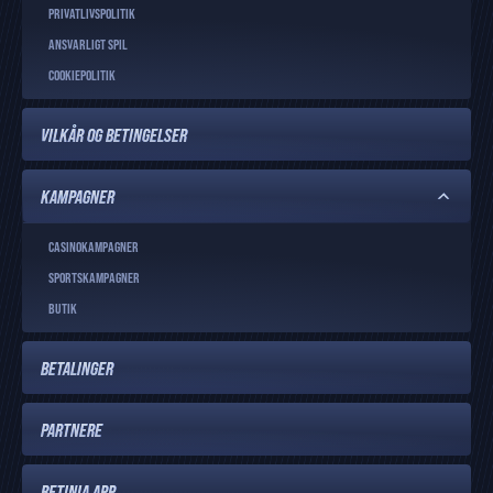
PRIVATLIVSPOLITIK
ANSVARLIGT SPIL
COOKIEPOLITIK
VILKÅR OG BETINGELSER
KAMPAGNER
CASINOKAMPAGNER
SPORTSKAMPAGNER
BUTIK
BETALINGER
PARTNERE
BETINIA APP