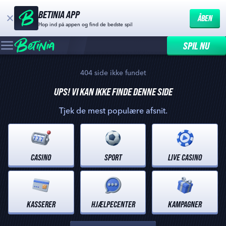
BETINIA APP
ÅBEN
Hop ind på appen og find de bedste spil
SPIL NU
404 side ikke fundet
UPS! VI KAN IKKE FINDE DENNE SIDE
Tjek de mest populære afsnit.
CASINO
SPORT
LIVE CASINO
KASSERER
HJÆLPECENTER
KAMPAGNER