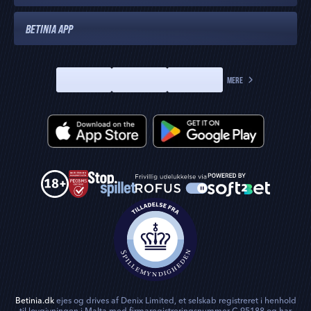
BETINIA APP
MERE
Betinia.dk
ejes og drives af Denix Limited, et selskab registreret i henhold
til lovgivningen i Malta med firmaregistreringsnummer C 95188 og har