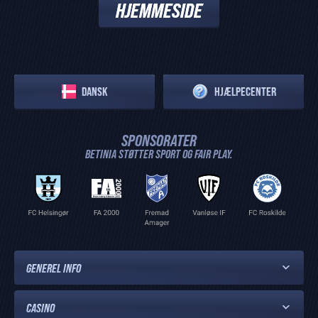
HJEMMESIDE
DANSK
HJÆLPECENTER
SPONSORATER
BETINIA STØTTER SPORT OG FAIR PLAY.
GENEREL INFO
CASINO