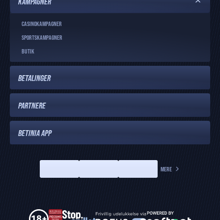
KAMPAGNER
CASINOKAMPAGNER
SPORTSKAMPAGNER
BUTIK
BETALINGER
PARTNERE
BETINIA APP
MERE