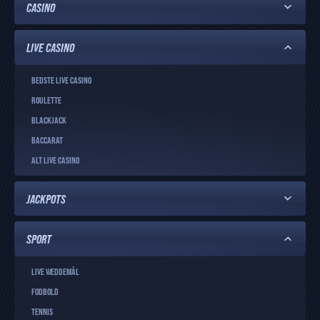
CASINO
LIVE CASINO
BEDSTE LIVE CASINO
ROULETTE
BLACKJACK
BACCARAT
ALT LIVE CASINO
JACKPOTS
SPORT
LIVE VÆDDEMÅL
FODBOLD
TENNIS