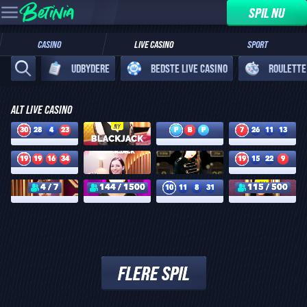
SPIL NU
CASINO
LIVE CASINO
SPORT
UDBYDERE
BEDSTE LIVE CASINO
ROULETTE
ALT LIVE CASINO
NY
30
28
4
23
P
B
P
7
26
11
13
Dansk Roulette
Blackjack Amsterdam
XXXtreme Lightning Baccarat
XXXTreme Lightning Roulette
KR
5
- 50.000
KR
10
- 10.000
KR
2
- 50.000
9
10
32
9
14
3
4
11
NY
19
19
16
34
19
15
22
9
3
9
2
23
Gates of Olympus Roulette
Speed Blackjack 1
Super Stake Roulette
Immersive Roulette
KR
1
- 50.000
KR
5
- 50.000
8
18
30
7
21
12
31
21
NY
4 / 7
144 / 1500
115 / 500
10
11
8
31
4
29
25
32
22
26
Blackjack 77 - Ruby
ONE Blackjack 1
Mega Roulette
ONE Blackjack 2
KR
500
- 50.000
KR
10
- 50.000
KR
1
- 100.000
KR
10
- 50.000
21
24
12
17
21
2
8
34
NY
KR
1
- 15.000
KR
1
- 15.000
11
23
32
30
32
29
26
13
Speed Blackjack 2
Crystal Roulette
Crazy Coin Flip
Balloon Race
2
34
32
29
KR
5
- 100.000
13
16
21
18
25
32
11
29
KR
1
- 18.750
NY
KR
10
- 25.000
13
29
22
17
7
22
1
36
6
4
34
9
PowerUP Roulette
Crazy Pachinko
Fortune Roulette
Free Bet Blackjack
31
35
9
29
KR
1
- 50.000
KR
1
- 50.000
16
19
20
36
27
18
19
15
FLERE SPIL
14
10
33
30
7 / 7
33
13
25
1
18
15
26
36
Eclipse Blackjack
Blackjack Party
Speed Roulette
Blackjack Manchester
27
22
21
20
KR
5
- 2.500
21
6
29
6
25
30
30
26