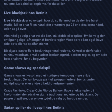
roulette. Læs altid spilreglerne, før du spiller.
Live blackjack hos Betinia
er et kortspil, hvor du spiller mod en dealer live fra et
Live blackjack
studie. Målet er at få en hånd, der er tættere på 21 end dealerens hånd,
uden at gå over.
Almindelige valg er at trække kort, stå, doble eller splitte. Hvilke valg der
er tilgængelige, afhænger af bordets regler. Visse borde kan også have
side-bets eller specialfunktioner.
Blackjack kræver flere beslutninger end roulette. Kontroller derfor altid
minimumsindsats, antal pladser, beslutningstid, bordets regler, og om side-
bets er aktive, før du begynder.
Game shows og specialspil
Game shows er livespil med et hurtigere tempo og mere enkle
beslutninger. De kan bygge på hjul, programledere, bonusrunder,
multiplikatorer eller andre tilfældighedsmomenter.
Crazy Pachinko, Crazy Coin Flip og Balloon Race er eksempler på
liveformater, der adskiller sig fra traditionel roulette og blackjack. De
passer til spillere, der ønsker tydelige valg og hurtige runder.
Sådan spiller du livespil hos Betinia