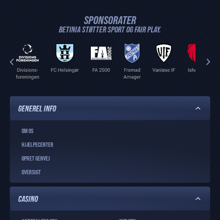
SPONSORATER
BETINIA STØTTER SPORT OG FAIR PLAY.
GENEREL INFO
OM OS
HJÆLPECENTER
OPRET GENVEJ
OVERSIGT
CASINO