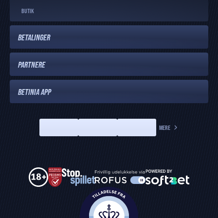
BUTIK
BETALINGER
PARTNERE
BETINIA APP
MERE