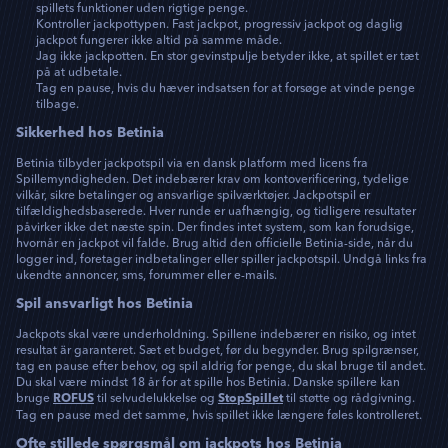
spillets funktioner uden rigtige penge.
Kontroller jackpottypen. Fast jackpot, progressiv jackpot og daglig
jackpot fungerer ikke altid på samme måde.
Jag ikke jackpotten. En stor gevinstpulje betyder ikke, at spillet er tæt
på at udbetale.
Tag en pause, hvis du hæver indsatsen for at forsøge at vinde penge
tilbage.
Sikkerhed hos Betinia
Betinia tilbyder jackpotspil via en dansk platform med licens fra
Spillemyndigheden. Det indebærer krav om kontoverificering, tydelige
vilkår, sikre betalinger og ansvarlige spilværktøjer. Jackpotspil er
tilfældighedsbaserede. Hver runde er uafhængig, og tidligere resultater
påvirker ikke det næste spin. Der findes intet system, som kan forudsige,
hvornår en jackpot vil falde. Brug altid den officielle Betinia-side, når du
logger ind, foretager indbetalinger eller spiller jackpotspil. Undgå links fra
ukendte annoncer, sms, forummer eller e-mails.
Spil ansvarligt hos Betinia
Jackpots skal være underholdning. Spillene indebærer en risiko, og intet
resultat är garanteret. Sæt et budget, før du begynder. Brug spilgrænser,
tag en pause efter behov, og spil aldrig for penge, du skal bruge til andet.
Du skal være mindst 18 år for at spille hos Betinia. Danske spillere kan
bruge
til selvudelukkelse og
til støtte og rådgivning.
ROFUS
StopSpillet
Tag en pause med det samme, hvis spillet ikke længere føles kontrolleret.
Ofte stillede spørgsmål om jackpots hos Betinia