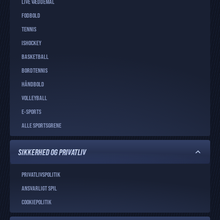
LIVE VÆDDEMÅL
FODBOLD
TENNIS
ISHOCKEY
BASKETBALL
BORDTENNIS
HÅNDBOLD
VOLLEYBALL
E-SPORTS
ALLE SPORTSGRENE
SIKKERHED OG PRIVATLIV
PRIVATLIVSPOLITIK
ANSVARLIGT SPIL
COOKIEPOLITIK