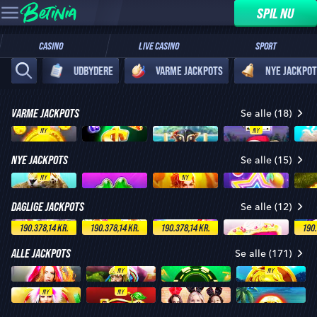
SPIL NU
CASINO
LIVE CASINO
SPORT
UDBYDERE
VARME JACKPOTS
NYE JACKPO
VARME JACKPOTS
Se alle
(18)
NY
NY
36 Coins
Fire Hot 100
20 Pirate Bombs
Fishin' Triple Christmas Pots of Gold POWER COMBO
Law of
NYE JACKPOTS
Se alle
(15)
NY
NY
Mighty Wild: Jaguar
Burning Hot
Explosive Frenzy
100 Golden Coins
DAGLIGE JACKPOTS
Se alle
(12)
NY
190.378,14 KR.
190.378,14 KR.
190.378,14 KR.
190.
Jackrabbit Jackpots
Piggy Riches 2 Megaways
Astronaut
Cake and Ice Cream
Moon 
ALLE JACKPOTS
Se alle
(171)
NY
NY
Sisters Of Oz Jackpots
Aztec Jaguar Megaways
Hyper Gold
11 Coins of Fire
NY
NY
Forest Maiden
Crazy Free Fruits
Playboy Fortunes
Adventures of Captain Blackjack
NY
NY
NY
NY