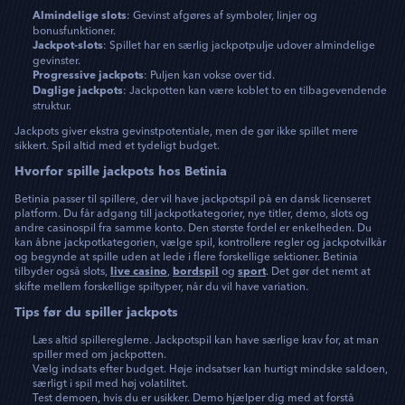
: Gevinst afgøres af symboler, linjer og
Almindelige slots
bonusfunktioner.
: Spillet har en særlig jackpotpulje udover almindelige
Jackpot-slots
gevinster.
: Puljen kan vokse over tid.
Progressive jackpots
: Jackpotten kan være koblet to en tilbagevendende
Daglige jackpots
struktur.
Jackpots giver ekstra gevinstpotentiale, men de gør ikke spillet mere
sikkert. Spil altid med et tydeligt budget.
Hvorfor spille jackpots hos Betinia
Betinia passer til spillere, der vil have jackpotspil på en dansk licenseret
platform. Du får adgang till jackpotkategorier, nye titler, demo, slots og
andre casinospil fra samme konto. Den største fordel er enkelheden. Du
kan åbne jackpotkategorien, vælge spil, kontrollere regler og jackpotvilkår
og begynde at spille uden at lede i flere forskellige sektioner. Betinia
tilbyder også slots,
,
og
. Det gør det nemt at
live casino
bordspil
sport
skifte mellem forskellige spiltyper, når du vil have variation.
Tips før du spiller jackpots
Læs altid spillereglerne. Jackpotspil kan have særlige krav for, at man
spiller med om jackpotten.
Vælg indsats efter budget. Høje indsatser kan hurtigt mindske saldoen,
særligt i spil med høj volatilitet.
Test demoen, hvis du er usikker. Demo hjælper dig med at forstå