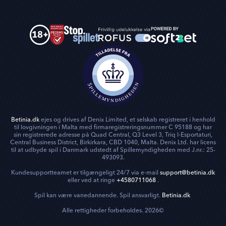
Betinia.dk
ejes og drives af Denix Limited, et selskab registreret i henhold
til lovgivningen i Malta med firmaregistreringsnummer C 95188 og har
sin registrerede adresse på Quad Central, Q3 Level 3, Triq l‑Esportaturi,
Central Business District, Birkirkara, CBD 1040, Malta. Denix Ltd. har licens
til at udbyde spil i Danmark udstedt af Spillemyndigheden med J.nr.: 25-
493093.
Kundesupportteamet er tilgængeligt 24/7 via e‑mail
support@betinia.dk
eller ved at ringe
+4580711068
.
Spil kan være vanedannende. Spil ansvarligt.
Betinia.dk
Alle rettigheder forbeholdes. 2026©