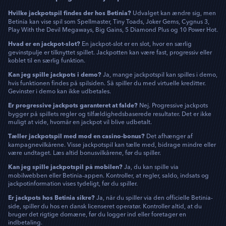
Udvalget kan ændre sig, men
Hvilke jackpotspil findes der hos Betinia?
Betinia kan vise spil som Spellmaster, Tiny Toads, Joker Gems, Cygnus 3,
Play With the Devil Megaways, Big Gains, 5 Diamond Plus og 10 Power Hot.
En jackpot-slot er en slot, hvor en særlig
Hvad er en jackpot-slot?
gevinstpulje er tilknyttet spillet. Jackpotten kan være fast, progressiv eller
koblet til en særlig funktion.
Ja, mange jackpotspil kan spilles i demo,
Kan jeg spille jackpots i demo?
hvis funktionen findes på spilsiden. Så spiller du med virtuelle kreditter.
Gevinster i demo kan ikke udbetales.
Nej. Progressive jackpots
Er progressive jackpots garanteret at falde?
bygger på spillets regler og tilfældighedsbaserede resultater. Det er ikke
muligt at vide, hvornår en jackpot vil blive udbetalt.
Det afhænger af
Tæller jackpotspil med mod en casino-bonus?
kampagnevilkårene. Visse jackpotspil kan tælle med, bidrage mindre eller
være undtaget. Læs altid bonusvilkårene, før du spiller.
Ja, du kan spille via
Kan jeg spille jackpotspil på mobilen?
mobilwebben eller Betinia-appen. Kontroller, at regler, saldo, indsats og
jackpotinformation vises tydeligt, før du spiller.
Ja, når du spiller via den officielle Betinia-
Er jackpots hos Betinia sikre?
side, spiller du hos en dansk licenseret operatør. Kontroller altid, at du
bruger det rigtige domæne, før du logger ind eller foretager en
indbetaling.