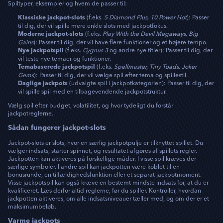
Spiltyper, eksempler og hvem de passer til:
(f.eks.
5 Diamond Plus, 10 Power Hot
): Passer
Klassiske jackpot-slots
til dig, der vil spille mere enkle slots med jackpotfokus.
(f.eks.
Play With the Devil Megaways, Big
Moderne jackpot-slots
Gains
): Passer til dig, der vil have flere funktioner og et højere tempo.
(f.eks.
Cygnus 3
og andre nye titler): Passer til dig, der
Nye jackpotspil
vil teste nye temaer og funktioner.
(f.eks.
Spellmaster, Tiny Toads, Joker
Temabaserede jackpotspil
Gems
): Passer til dig, der vil vælge spil efter tema og spillestil.
(udvalgte spil i jackpotkategorien): Passer til dig, der
Daglige jackpots
vil spille spil med en tilbagevendende jackpotstruktur.
Vælg spil efter budget, volatilitet, og hvor tydeligt du forstår
jackpotreglerne.
Sådan fungerer jackpot-slots
Jackpot-slots er slots, hvor en særlig jackpotpulje er tilknyttet spillet. Du
vælger indsats, starter spinnet, og resultatet afgøres af spillets regler.
Jackpotten kan aktiveres på forskellige måder. I visse spil kræves der
særlige symboler. I andre spil kan jackpotten være koblet til en
bonusrunde, en tilfældighedsfunktion eller et separat jackpotmoment.
Visse jackpotspil kan også kræve en bestemt mindste indsats for, at du er
kvalificeret. Læs derfor altid reglerne, før du spiller. Kontroller, hvordan
jackpotten aktiveres, om alle indsatsniveauer tæller med, og om der er et
maksimumbeløb.
Varme jackpots