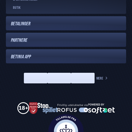
BUTIK
BETALINGER
PARTNERE
BETINIA APP
MERE