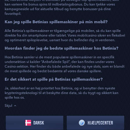
kan variere fra bonus spins til indbetalingsbonus. Du kan tjekke vores
kampagneside ud for aktuelle tilbud og benytte bonusser på dine
favoritspil.
Kan jeg spille Betinias spillemaskiner på min mobil?
Alle Betinia’s spillemaskiner er tilgængelige på mobilen, så du kan spille
direkte fra din smartphone eller tablet. Vores mobilcasino sikrer en fleksibel
og optimeret spiloplevelse, uanset hvor du befinder dig in verdenen.
Hvordan finder jeg de bedste spillemaskiner hos Betinia?
Hos Betinia samler vi de mest populære spillemaskiner in en specifik
undersektion vi kalder “Anbefalede Spil”, der kan findes under vores
Casino-sektion. Her finder du både anbefalede og nye slots, som er blandt
de mest spillede og bedst bedømte af vores danske spillere.
Er det sikkert at spille på Betinias spillemaskiner?
Ja, sikkerhed er en høj prioritet hos Betinia, og vi benytter den nyeste
krypteringsteknologi til at beskytte dine data, så du trygt og sikkert kan
spille hos os.
Skjul
DANSK
HJÆLPECENTER