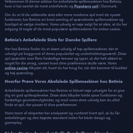
Velkommen til denne sektion for anbefalede spillemaskiner hos Betinia,
hvor vi har samlet de mest anbefalede og
i Danmark.
Populære spil
Om du er til de velkendte slots eller mere moderne spil med de nyeste
funktioner, har Betinia en bred samling af spændende spillemaskiner og
bordspil at vælge imellem. Vores udvalg er nøje valgt for at sikre, at du har
adgang til nogle af de mest populære spillemaskiner for online casino.
Betinia’s Anbefalede Slots for Danske Spillere
Her hos Betinia finder du et skønt udvalg af top spillemaskiner, der er
udvalgt på baggrund af deres popularitet og underholdningsværdi. Disse
spil spænder over flere forskellige temaer og typer, så der helt sikkert er
noget for din smag, uanset hvad dine præference skulle være. Vores
tilbyder alt, hvad du har brug for, når det kommer til kvalitet
online casino
og høj spænding.
Hvorfor Prøve Vores Abefalede Spillemaskiner hos Betinia
Anbefalede spillemaskiner hos Betinia er blevet nøje udvalgte for at give
dig en god spilleoplevelse. Disse slots tilbyder både sjove funktioner og
forskellige gevinstmuligheder, og med vores store udvalg kan du altid
finde et spil, der passer til dine præferencer.
Vores team af eksperter har analyseret og vurderet hvert spil, så du får
anbefalinger og den højeste standard inden for både design og
gameplay.