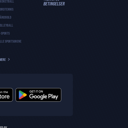
ASKETBALL
BETINGELSER
ORDTENNIS
ÅNDBOLD
OLLEYBALL
-SPORTS
LLE SPORTSGRENE
MERE