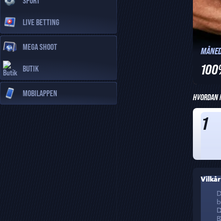
SPORT
LIVE BETTING
MEGA SHOOT
MÅNED
100
BUTIK
MOBILAPPEN
HVORDAN 
FOR
1
Fyl
min
kva
kam
Vilkår
D
b
D
B