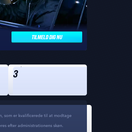
TILMELD DIG NU
FÅ BELØNNINGEN
3
Få 100% bonus, når dine
odds er afgjort
, som er kvalificerede til at modtage
res efter administrationens skøn.