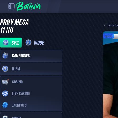
PRØV MEGA
Tilbage
11 NU
Sport
SPIL
GUIDE
KAMPAGNER
HJEM
CASINO
LIVE CASINO
JACKPOTS