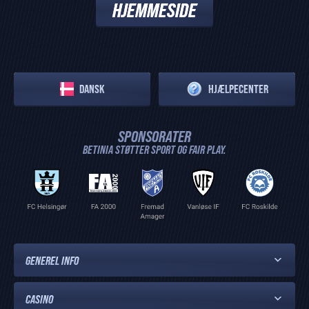
HJEMMESIDE
DANSK
HJÆLPECENTER
SPONSORATER
BETINIA STØTTER SPORT OG FAIR PLAY.
GENEREL INFO
CASINO