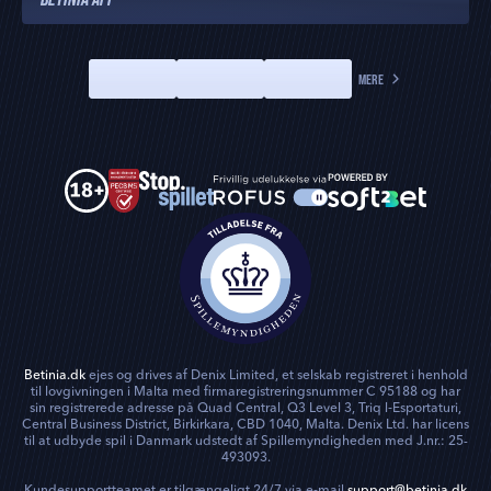
MERE
Betinia.dk
ejes og drives af Denix Limited, et selskab registreret i henhold
til lovgivningen i Malta med firmaregistreringsnummer C 95188 og har
sin registrerede adresse på Quad Central, Q3 Level 3, Triq l‑Esportaturi,
Central Business District, Birkirkara, CBD 1040, Malta. Denix Ltd. har licens
til at udbyde spil i Danmark udstedt af Spillemyndigheden med J.nr.: 25-
493093.
Kundesupportteamet er tilgængeligt 24/7 via e‑mail
support@betinia.dk