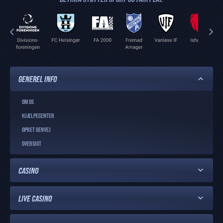
GENEREL INFO
OM OS
HJÆLPECENTER
OPRET GENVEJ
OVERSIGT
CASINO
LIVE CASINO