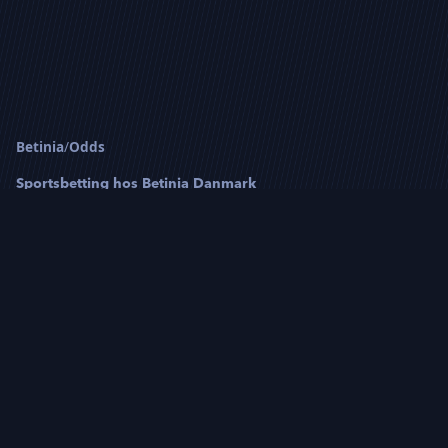
Betinia
/
Odds
Sportsbetting hos Betinia Danmark
Betinia tilbyder sportsbetting til danske spillere, der ønsker at spille på
sport online i et reguleret miljø. Her finder du odds før kampen,
live odds
Vis mere
under igangværende kampe og et bredt udvalg af spillemarkeder på
fodbold, tennis, håndbold, basketball, ishockey, bordtennis, volleyball, e-
sport og flere sportsgrene.
DANSK
HJÆLPECENTER
Betinia drives med dansk licens og følger reglerne fra Spillemyndigheden.
Det betyder, at du spiller på en platform med kontoverificering, sikre
betalinger, tydelige spilvilkår og værktøjer til ansvarligt spil.
SPONSORATER
Sportsdelen er bygget til både nye og erfarne spillere. Du kan begynde
med enkle markeder som kampvinder og over/under, eller vælge mere
BETINIA STØTTER SPORT OG FAIR PLAY.
detaljerede spil som handicap, målscorer, hjørnespark, kort og
livemarkeder, når du ønsker flere muligheder.