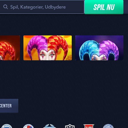
SPIL NU
Spil, Kategorier, Udbydere
Joker Fruit Frenzy
Joker Ice Frenzy Epic Strike
CENTER