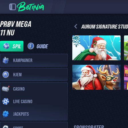
PRØV MEGA
AURUM SIGNATURE STUD
11 NU
SPIL
GUIDE
9 Gifts Of Christmas
9 
KAMPAGNER
HJEM
Team Santa Power Combo
Lu
CASINO
LIVE CASINO
JACKPOTS
SPONSORATER