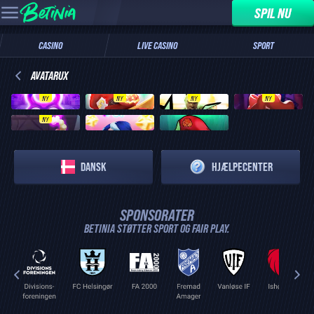
SPIL NU
CASINO
LIVE CASINO
SPORT
AVATARUX
NY
NY
NY
NY
Sweet Gummy
Witchy Poppins
Donkey & The GOATS
Looney POP
NY
Gem Pops
80's Pop
Depths of Fortune
DANSK
HJÆLPECENTER
SPONSORATER
BETINIA STØTTER SPORT OG FAIR PLAY.