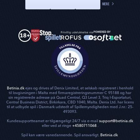
MERE
Betinia.dk
ejes og drives af Denix Limited, et selskab registreret i henhold
til lovgivningen i Malta med firmaregistreringsnummer C 95188 og har
sin registrerede adresse på Quad Central, Q3 Level 3, Triq l‑Esportaturi,
Central Business District, Birkirkara, CBD 1040, Malta. Denix Ltd. har licens
til at udbyde spil i Danmark udstedt af Spillemyndigheden med J.nr.: 25-
493093.
Kundesupportteamet er tilgængeligt 24/7 via e‑mail
support@betinia.dk
eller ved at ringe
+4580711068
.
Spil kan være vanedannende. Spil ansvarligt.
Betinia.dk