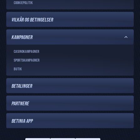
COOKIEPOLITIK
VILKÅR OG BETINGELSER
KAMPAGNER
CASINOKAMPAGNER
SPORTSKAMPAGNER
BUTIK
BETALINGER
PARTNERE
BETINIA APP