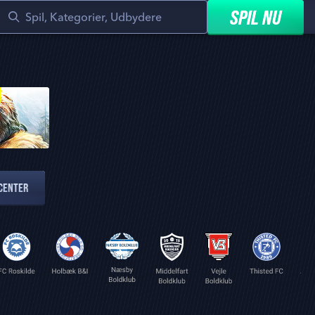
SPIL NU
Spil, Kategorier, Udbydere
Cash
CENTER