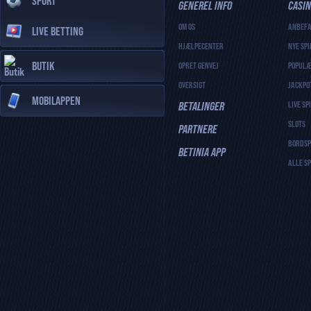
SPORT
GENEREL INFO
CASI
OM OS
ANBEFA
LIVE BETTING
HJÆLPECENTER
NYE SPI
BUTIK
OPRET GENVEJ
POPULÆ
OVERSIGT
JACKPO
MOBILAPPEN
BETALINGER
LIVE SP
SLOTS
PARTNERE
BORDSP
BETINIA APP
ALLE SP