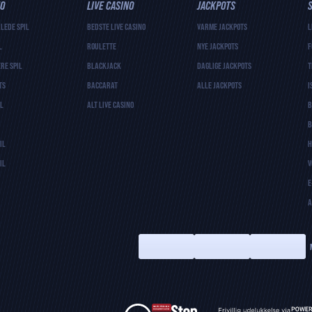
NO
LIVE CASINO
JACKPOTS
LEDE SPIL
BEDSTE LIVE CASINO
VARME JACKPOTS
L
L
ROULETTE
NYE JACKPOTS
F
RE SPIL
BLACKJACK
DAGLIGE JACKPOTS
T
TS
BACCARAT
ALLE JACKPOTS
I
IL
ALT LIVE CASINO
B
B
IL
H
IL
V
E
A