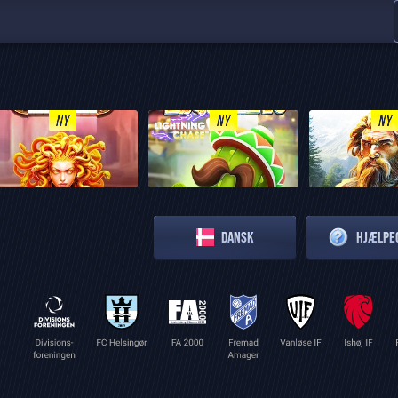
NY
NY
NY
Wonders Medusa
Wild Esqueleto Lightning Chase
10,000 Years Before 
DANSK
HJÆLPE