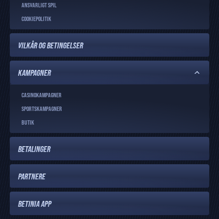
ANSVARLIGT SPIL
COOKIEPOLITIK
VILKÅR OG BETINGELSER
KAMPAGNER
CASINOKAMPAGNER
SPORTSKAMPAGNER
BUTIK
BETALINGER
PARTNERE
BETINIA APP