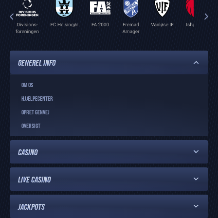
GENEREL INFO
OM OS
HJÆLPECENTER
OPRET GENVEJ
OVERSIGT
CASINO
LIVE CASINO
JACKPOTS