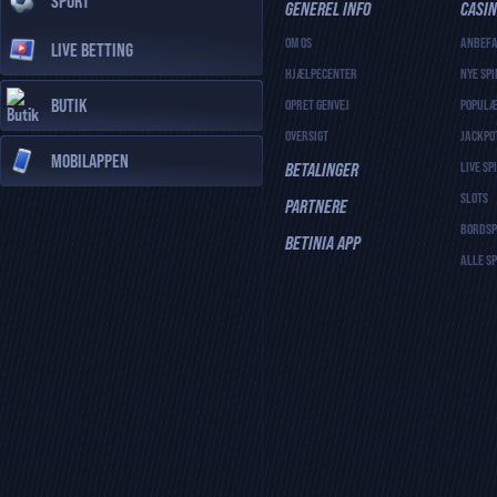
SPORT
GENEREL INFO
CASI
OM OS
ANBEFA
LIVE BETTING
HJÆLPECENTER
NYE SPI
BUTIK
OPRET GENVEJ
POPULÆ
OVERSIGT
JACKPO
MOBILAPPEN
BETALINGER
LIVE SP
SLOTS
PARTNERE
BORDSP
BETINIA APP
ALLE SP