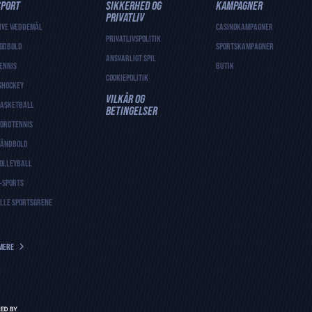
SPORT
SIKKERHED OG
KAMPAGNER
PRIVATLIV
IVE VÆDDEMÅL
CASINOKAMPAGNER
PRIVATLIVSPOLITIK
ODBOLD
SPORTSKAMPAGNER
ANSVARLIGT SPIL
ENNIS
BUTIK
COOKIEPOLITIK
SHOCKEY
VILKÅR OG
ASKETBALL
BETINGELSER
ORDTENNIS
ÅNDBOLD
OLLEYBALL
-SPORTS
LLE SPORTSGRENE
MERE