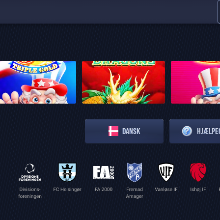
erican Triple Gold
12 Fortune Dragons
American Double Go
DANSK
HJÆLPE