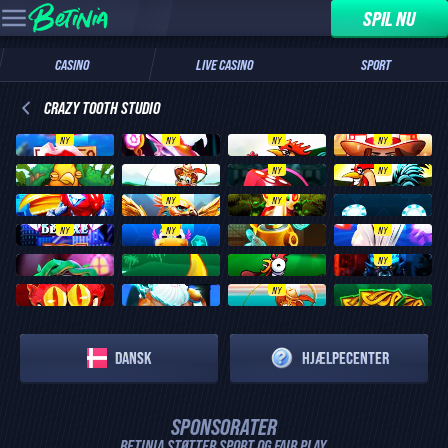
SPIL NU
CASINO
LIVE CASINO
SPORT
CRAZY TOOTH STUDIO
NY
NY
NY
NY
Cascade Cove
Fire Gnomes 2: Magic Wheel
Lucky Clucks 3: Barnyard Blastoff
Blazin' Guns
NY
NY
A Flight of Fortune
All About the Bass
Lucky Lift
Lucky Clucks 2: Rooster Respins
NY
NY
Diamond Force
Tower of Ra
Runaway Rhino
777 Mega Deluxe
NY
NY
NY
777 Super BIG BuildUp II Double Deluxe
Bubble Beez
Build the Bank
Candy Elves
NY
Fire Gnomes
Banana Drop
Lucky Clucks
Fang & Fortune
NY
3 Devils Pinball
Aureus
All About the Bass 2: Froggy Style
777 Rainbow Respins
DANSK
HJÆLPECENTER
SPONSORATER
BETINIA STØTTER SPORT OG FAIR PLAY.