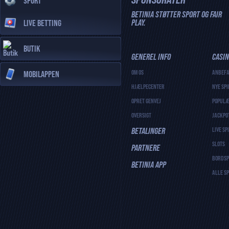
SPORT
BETINIA STØTTER SPORT OG FAIR
PLAY.
LIVE BETTING
BUTIK
GENEREL INFO
CASI
OM OS
ANBEFA
MOBILAPPEN
HJÆLPECENTER
NYE SPI
OPRET GENVEJ
POPULÆ
OVERSIGT
JACKPO
BETALINGER
LIVE SP
SLOTS
PARTNERE
BORDSP
BETINIA APP
ALLE SP