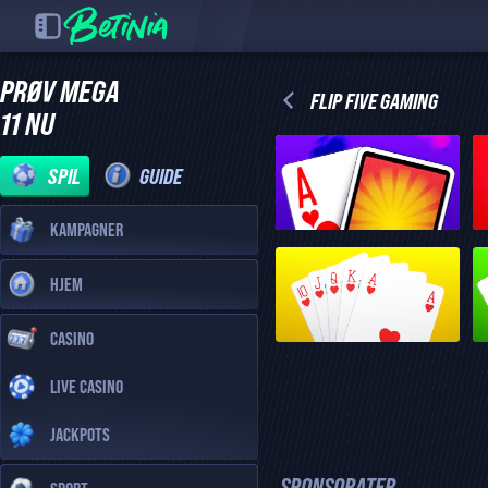
PRØV MEGA
FLIP FIVE GAMING
11 NU
SPIL
GUIDE
Aces & Eights - Power Poker
Ac
KAMPAGNER
HJEM
Double Double Bonus - Power Poker
Do
CASINO
LIVE CASINO
JACKPOTS
SPONSORATER