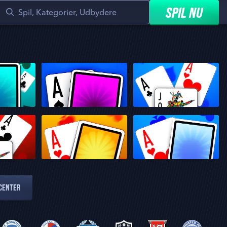
SPIL NU
Spil, Kategorier, Udbydere
Poker
Bonus Poker Deluxe - Power Poker
Deuces & Joker - Power Poker
Poker
Bonus Deuces Wild - Power Poker
Tens or Better - Power Poker
CENTER