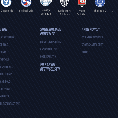
SPORT
SIKKERHED OG
KAMPAGNER
PRIVATLIV
IVE VÆDDEMÅL
CASINOKAMPAGNER
PRIVATLIVSPOLITIK
ODBOLD
SPORTSKAMPAGNER
ANSVARLIGT SPIL
ENNIS
BUTIK
COOKIEPOLITIK
SHOCKEY
VILKÅR OG
ASKETBALL
BETINGELSER
ORDTENNIS
ÅNDBOLD
OLLEYBALL
-SPORTS
LLE SPORTSGRENE