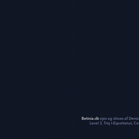
Betinia.dk
ejes og drives af Denix
Level 3, Triq l‑Esportaturi, 