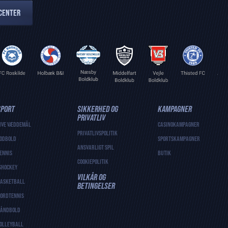
CENTER
SPORT
SIKKERHED OG
KAMPAGNER
PRIVATLIV
IVE VÆDDEMÅL
CASINOKAMPAGNER
PRIVATLIVSPOLITIK
ODBOLD
SPORTSKAMPAGNER
ANSVARLIGT SPIL
ENNIS
BUTIK
COOKIEPOLITIK
SHOCKEY
VILKÅR OG
ASKETBALL
BETINGELSER
ORDTENNIS
ÅNDBOLD
OLLEYBALL