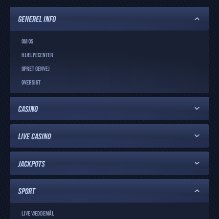
GENEREL INFO
OM OS
HJÆLPECENTER
OPRET GENVEJ
OVERSIGT
CASINO
LIVE CASINO
JACKPOTS
SPORT
LIVE VÆDDEMÅL