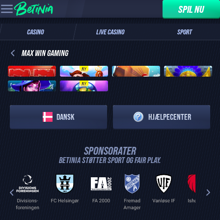
SPIL NU
CASINO
LIVE CASINO
SPORT
MAX WIN GAMING
NY
Fruit Strike
Wild Donuts
Christmas Santa
Golden Gods
NY
Splendour Forest
5 Monsters
DANSK
HJÆLPECENTER
SPONSORATER
BETINIA STØTTER SPORT OG FAIR PLAY.