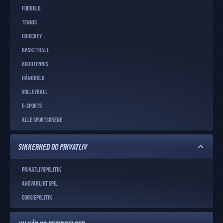
FODBOLD
TENNIS
ISHOCKEY
BASKETBALL
BORDTENNIS
HÅNDBOLD
VOLLEYBALL
E-SPORTS
ALLE SPORTSGRENE
SIKKERHED OG PRIVATLIV
PRIVATLIVSPOLITIK
ANSVARLIGT SPIL
COOKIEPOLITIK