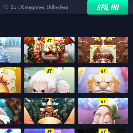
SPIL NU
Spil, Kategorier, Udbydere
NY
Tarasque
Pine of Plinko
NY
NY
Shinobi Spirit
Uncle Profit
NY
Honey Hunters
Royal Potato 2
NY
NY