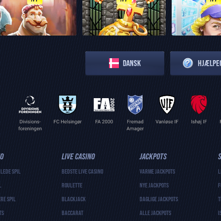
g Stack Lumberjack
Holy Hand Grenade
Win-O-Mart
DANSK
HJÆLPE
NO
LIVE CASINO
JACKPOTS
LEDE SPIL
BEDSTE LIVE CASINO
VARME JACKPOTS
L
L
ROULETTE
NYE JACKPOTS
F
RE SPIL
BLACKJACK
DAGLIGE JACKPOTS
T
TS
BACCARAT
ALLE JACKPOTS
I