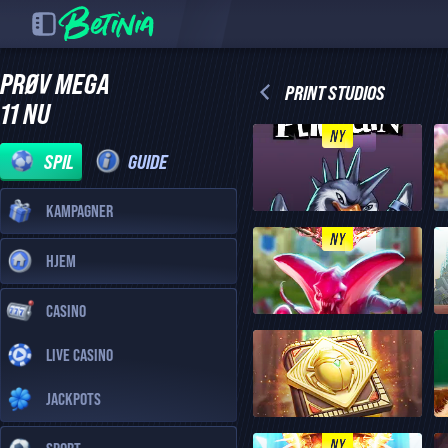
PRØV MEGA
PRINT STUDIOS
11 NU
NY
SPIL
GUIDE
Punk Penguin
Hu
KAMPAGNER
NY
HJEM
Cash Defense
Re
CASINO
LIVE CASINO
Book of Destiny
De
JACKPOTS
NY