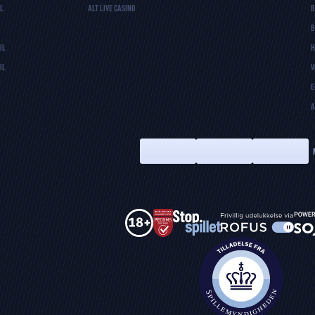
IL
ALT LIVE CASINO
B
B
IL
H
IL
V
E
A