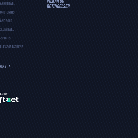
VILKÅR OG
ASKETBALL
BETINGELSER
ORDTENNIS
ÅNDBOLD
OLLEYBALL
-SPORTS
LLE SPORTSGRENE
MERE