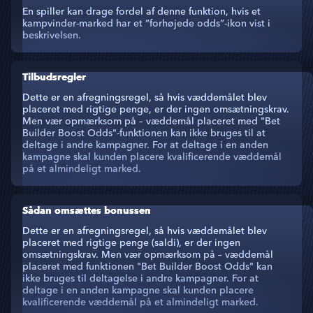
En spiller kan drage fordel af denne funktion, hvis et
kampvinder-marked har et “forhøjede odds”-ikon vist i
beskrivelsen.
Tilbudsregler
Dette er en afregningsregel, så hvis væddemålet blev
placeret med rigtige penge, er der ingen omsætningskrav.
Men vær opmærksom på – væddemål placeret med "Bet
Builder Boost Odds"-funktionen kan ikke bruges til at
deltage i andre kampagner. For at deltage i en anden
kampagne skal kunden placere kvalificerende væddemål
på et almindeligt marked.
Sådan omsættes bonussen
Dette er en afregningsregel, så hvis væddemålet blev
placeret med rigtige penge (saldi), er der ingen
omsætningskrav. Men vær opmærksom på – væddemål
placeret med funktionen "Bet Builder Boost Odds" kan
ikke bruges til deltagelse i andre kampagner. For at
deltage i en anden kampagne skal kunden placere
kvalificerende væddemål på et almindeligt marked.