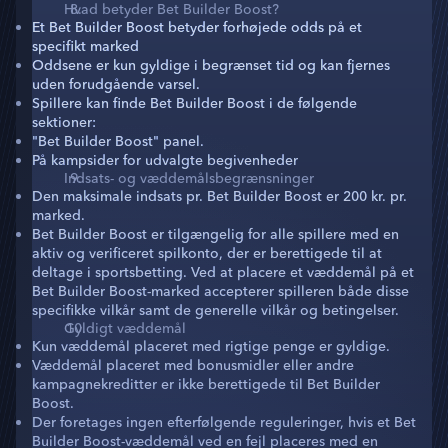
Hvad betyder Bet Builder Boost?
8.
Et Bet Builder Boost betyder forhøjede odds på et
specifikt marked
Oddsene er kun gyldige i begrænset tid og kan fjernes
uden forudgående varsel.
Spillere kan finde Bet Builder Boost i de følgende
sektioner:
"Bet Builder Boost" panel.
På kampsider for udvalgte begivenheder
Indsats- og væddemålsbegrænsninger
9.
Den maksimale indsats pr. Bet Builder Boost er 200 kr. pr.
marked.
Bet Builder Boost er tilgængelig for alle spillere med en
aktiv og verificeret spilkonto, der er berettigede til at
deltage i sportsbetting. Ved at placere et væddemål på et
Bet Builder Boost-marked accepterer spilleren både disse
specifikke vilkår samt de generelle vilkår og betingelser.
Gyldigt væddemål
10.
Kun væddemål placeret med rigtige penge er gyldige.
Væddemål placeret med bonusmidler eller andre
kampagnekreditter er ikke berettigede til Bet Builder
Boost.
Der foretages ingen efterfølgende reguleringer, hvis et Bet
Builder Boost-væddemål ved en fejl placeres med en