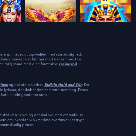
Forbidden Temple Power Hit
Ra's Relics Bonanza
 spil i absolut topkvalitet med stor alsidighed.
rholdende temaer, der fænger med det samme. Hos
il en rolig stund med dine foretrukne
.
casinospil
og det atmosfæriske
. De
luxe
Buffalo Hold and Win
e lydspor, der skaber den helt rette stemning. Deres
g lade tilfældighederne råde.
 skal være sjovt, og det skal ske med omtanke. Vi
re om, hvordan vi sikrer dine overførsler i et trygt
ennemskuelig proces.