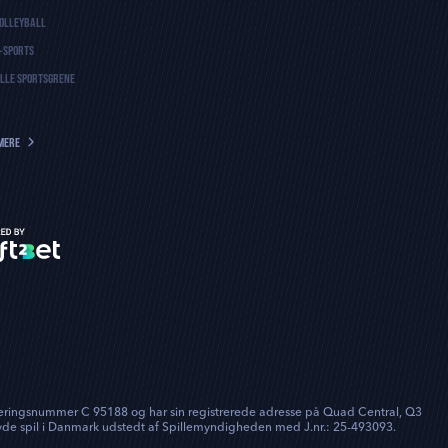
OLLEYBALL
-SPORTS
LLE SPORTSGRENE
MERE
istreringsnummer C 95188 og har sin registrerede adresse på Quad Central, Q3
t udbyde spil i Danmark udstedt af Spillemyndigheden med J.nr.: 25-493093.