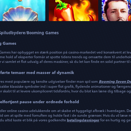
er of Atlantis Trio
Flaming Chilies
Wild Wild Vegas
Spiludbydere
/
Booming Games
g Games
mes har opbygget en stærk position på casino-markedet ved konsekvent at levere
erne hold af eksperter formår at spotte tidens trends og omsætte dem til unde
r vi samlet et flot udvalg af deres maskiner, så du let kan finde en solid partner t
ørte temaer med masser af dynamik
res mest populære og kendte udgivelser finder man spil som
Booming Seven De
pakke klassiske symboler ind i super flot grafik, flydende animationer og fængend
r skabt til at levere ukompliceret tidsfordriv, hvor du blot kan læne dig tilbage o
elfortjent pause under ordnede forhold
dler online casino udelukkende om at skabe et hyggeligt afbræk i hverdagen. Det
id om at spille med fornuften og holde fast i de sunde grænser. Hvis du vil læse me
 du altid kaste et blik på vores godkendte
for en hurtig og g
betalingsløsninger