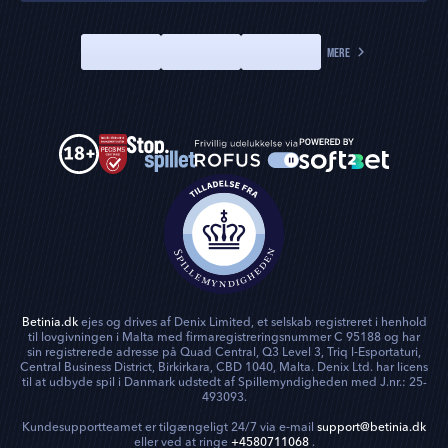
MERE
Betinia.dk
ejes og drives af Denix Limited, et selskab registreret i henhold
til lovgivningen i Malta med firmaregistreringsnummer C 95188 og har
sin registrerede adresse på Quad Central, Q3 Level 3, Triq l‑Esportaturi,
Central Business District, Birkirkara, CBD 1040, Malta. Denix Ltd. har licens
til at udbyde spil i Danmark udstedt af Spillemyndigheden med J.nr.: 25-
493093.
Kundesupportteamet er tilgængeligt 24/7 via e‑mail
support@betinia.dk
eller ved at ringe
+4580711068
.