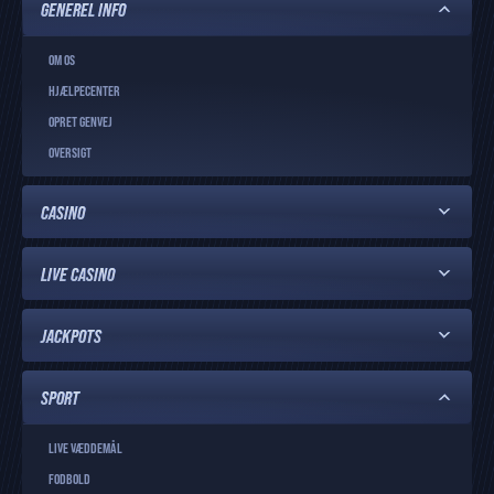
GENEREL INFO
OM OS
HJÆLPECENTER
OPRET GENVEJ
OVERSIGT
CASINO
LIVE CASINO
JACKPOTS
SPORT
LIVE VÆDDEMÅL
FODBOLD