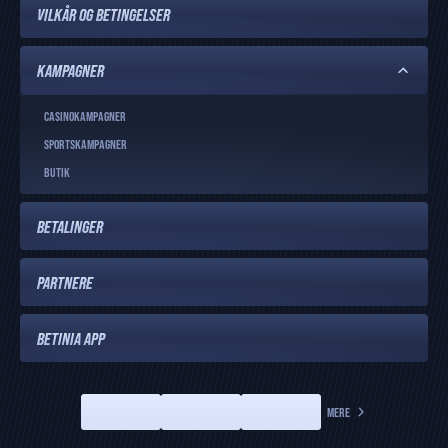
VILKÅR OG BETINGELSER
KAMPAGNER
CASINOKAMPAGNER
SPORTSKAMPAGNER
BUTIK
BETALINGER
PARTNERE
BETINIA APP
MERE