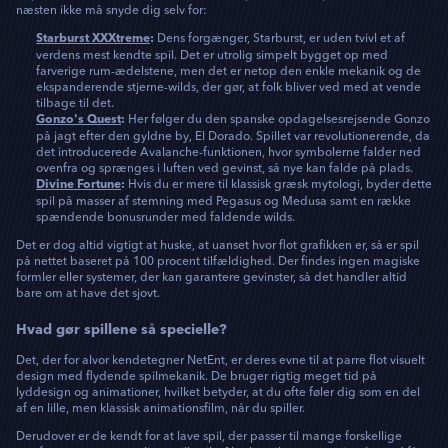
næsten ikke må snyde dig selv for:
Dens forgænger, Starburst, er uden tvivl et af
Starburst XXXtreme
:
verdens mest kendte spil. Det er utrolig simpelt bygget op med
farverige rum-ædelstene, men det er netop den enkle mekanik og de
ekspanderende stjerne-wilds, der gør, at folk bliver ved med at vende
tilbage til det.
Her følger du den spanske opdagelsesrejsende Gonzo
Gonzo's Quest
:
på jagt efter den gyldne by, El Dorado. Spillet var revolutionerende, da
det introducerede Avalanche-funktionen, hvor symbolerne falder ned
ovenfra og sprænges i luften ved gevinst, så nye kan falde på plads.
Hvis du er mere til klassisk græsk mytologi, byder dette
Divine Fortune
:
spil på masser af stemning med Pegasus og Medusa samt en række
spændende bonusrunder med faldende wilds.
Det er dog altid vigtigt at huske, at uanset hvor flot grafikken er, så er spil
på nettet baseret på 100 procent tilfældighed. Der findes ingen magiske
formler eller systemer, der kan garantere gevinster, så det handler altid
bare om at have det sjovt.
Hvad gør spillene så specielle?
Det, der for alvor kendetegner NetEnt, er deres evne til at parre flot visuelt
design med flydende spilmekanik. De bruger rigtig meget tid på
lyddesign og animationer, hvilket betyder, at du ofte føler dig som en del
af en lille, men klassisk animationsfilm, når du spiller.
Derudover er de kendt for at lave spil, der passer til mange forskellige