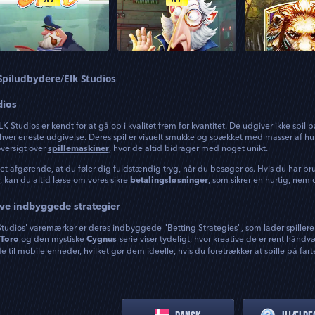
sh and Bird
ZapLab
Poltava
Spiludbydere
/
Elk Studios
dios
K Studios er kendt for at gå op i kvalitet frem for kvantitet. De udgiver ikke spil
i hver eneste udgivelse. Deres spil er visuelt smukke og spækket med masser af hum
versigt over
, hvor de altid bidrager med noget unikt.
spillemaskiner
det afgørende, at du føler dig fuldstændig tryg, når du besøger os. Hvis du har b
r, kan du altid læse om vores sikre
, som sikrer en hurtig, ne
betalingsløsninger
ve indbyggede strategier
Studios' varemærker er deres indbyggede "Betting Strategies", som lader spillere 
og den mystiske
-serie viser tydeligt, hvor kreative de er rent hån
 Toro
Cygnus
 til mobile enheder, hvilket gør dem ideelle, hvis du foretrækker at spille på fart