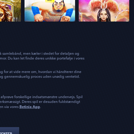
Sumo Sumo
Vegas Diamonds
 på samlebånd, men kæler i stedet for detaljen og
or. Du kan let finde deres unikke portefølje i vores
rug for at vide mere om, hvordan vi håndterer dine
m og gennemskuelig proces uden unødig ventetid.
afprøve forskellige indsatsmønstre undervejs. Spil
dværksmæssigt. Deres spil er desuden fuldstændigt
en via vores
.
Betinia App