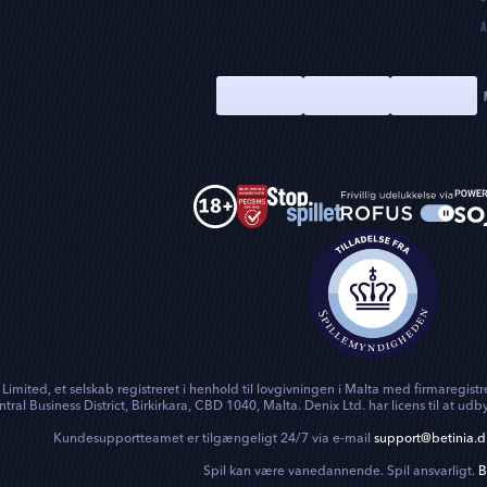
A
 Limited, et selskab registreret i henhold til lovgivningen i Malta med firmareg
Central Business District, Birkirkara, CBD 1040, Malta. Denix Ltd. har licens til a
Kundesupportteamet er tilgængeligt 24/7 via e‑mail
support@betinia.d
Spil kan være vanedannende. Spil ansvarligt.
B