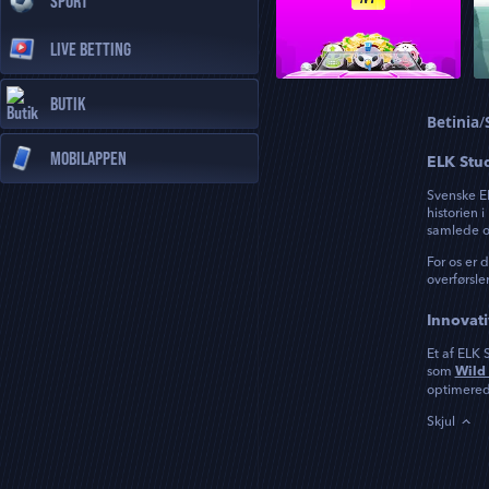
SPORT
Heist Guys
Fi
LIVE BETTING
BUTIK
Betinia
/
MOBILAPPEN
ELK Stu
Svenske EL
historien 
samlede o
For os er 
overførsle
Innovati
Et af ELK 
som
Wild
optimerede
Skjul