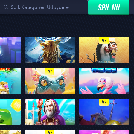
SPIL NU
Spil, Kategorier, Udbydere
NY
Ice Wolf
Rogue Rats of Nitropolis
NY
Ryze
Tropicool
NY
The Wiz
Tinkerbot
NY