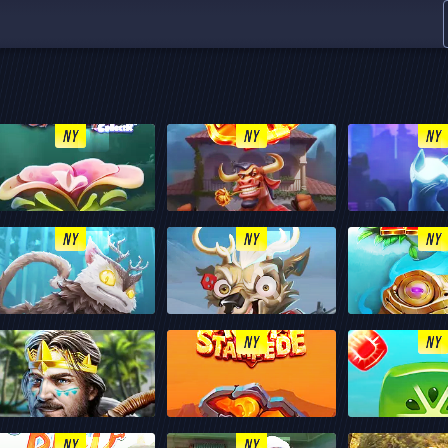
NY
NY
NY
ark of Creation
Wild Toro 3
Deadcode
NY
NY
NY
adow Shifter
Reindeer Royale
Frogblox
NY
NY
hiti Gold
Rex Stampede
Squeeze
NY
NY